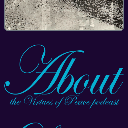
1
2
3
4
5